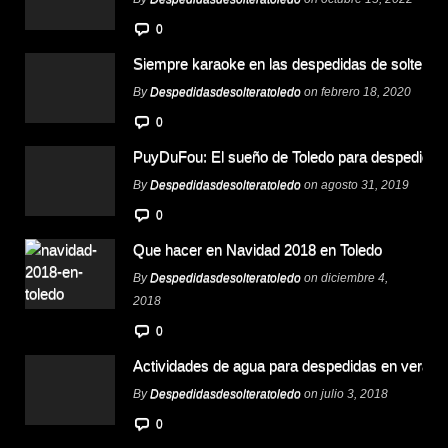
0
Siempre karaoke en las despedidas de soltera
By
Despedidasdesolteratoledo
on febrero 18, 2020
0
PuyDuFou: El sueño de Toledo para despedidas
By
Despedidasdesolteratoledo
on agosto 31, 2019
0
Que hacer en Navidad 2018 en Toledo
By
Despedidasdesolteratoledo
on diciembre 4,
2018
0
Actividades de agua para despedidas en verano
By
Despedidasdesolteratoledo
on julio 3, 2018
0