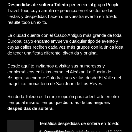
Despedidas de soltera Toledo
pertenece al grupo People
Travel Tour, cuya amplia experiencia en el sector de las
fiestas y despedidas hacen que vuestra evento en Toledo
resulte todo un éxito.
La ciudad cuenta con el Casco Antiguo más grande de toda
Europa, cuyo encanto envuelve cualquier tipo de evento y
cuyas calles reciben cada vez más grupos con la única idea
de tener una fiesta diferente, divertida y original.
Desde aquí te invitamos a visitar sus numerosos y
emblemáticos edificios como, el Alcázar, La Puerta de
Bisagra, su enorme Catedral, sus vistas desde El Valle o el
magnífico monasterio de San Juan de Los Reyes.
Sin duda Toledo es la mejor opción para adentrarte en otro
tiempo al mismo tiempo que disfrutas de
las mejores
despedidas de soltera.
Temática despedidas de soltera en Toledo
By
Despedidasdesolteratoledo
on octubre 15, 2022