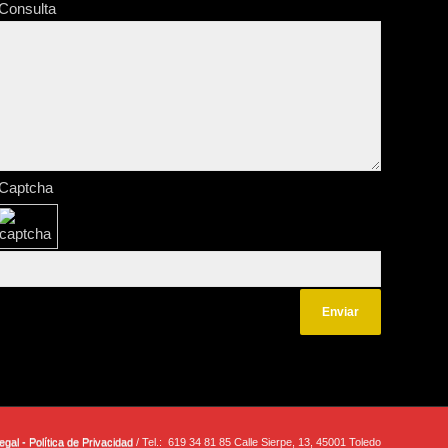
Consulta
s
Captcha
o
egal -
Política de Privacidad
/ Tel.: 619 34 81 85 Calle Sierpe, 13, 45001 Toledo