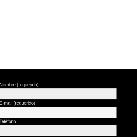
Nombre (requerido)
E-mail (requerido)
Teléfono