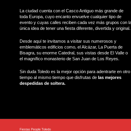
La ciudad cuenta con el Casco Antiguo más grande de
toda Europa, cuyo encanto envuelve cualquier tipo de
evento y cuyas calles reciben cada vez más grupos con l
única idea de tener una fiesta diferente, divertida y original.
Desde aquí te invitamos a visitar sus numerosos y
emblemáticos edificios como, el Alcázar, La Puerta de
Bisagra, su enorme Catedral, sus vistas desde El Valle o
el magnífico monasterio de San Juan de Los Reyes.
Sin duda Toledo es la mejor opción para adentrarte en otro
tiempo al mismo tiempo que disfrutas de
las mejores
despedidas de soltera.
Fiestas People Toledo