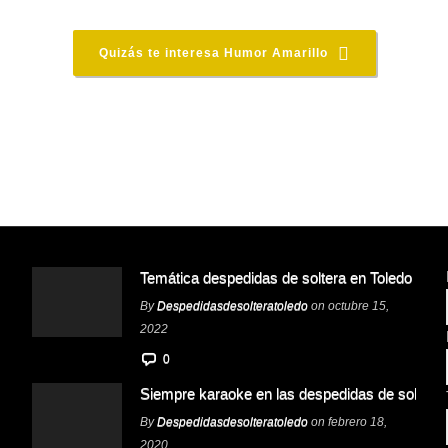
Quizás te interesa Humor Amarillo
Temática despedidas de soltera en Toledo
By
Despedidasdesolteratoledo
on octubre 15,
2022
0
Siempre karaoke en las despedidas de soltera
By
Despedidasdesolteratoledo
on febrero 18,
2020