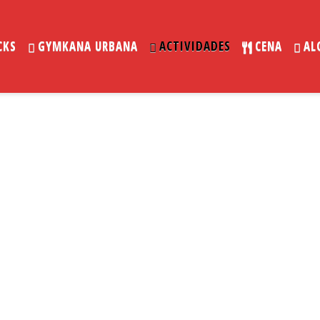
CKS
GYMKANA URBANA
ACTIVIDADES
CENA
AL