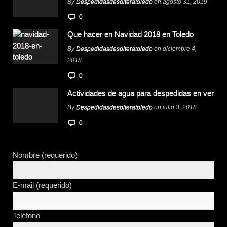
By
Despedidasdesolteratoledo
on agosto 31, 2019
0
Que hacer en Navidad 2018 en Toledo
By
Despedidasdesolteratoledo
on diciembre 4,
2018
0
Actividades de agua para despedidas en verano
By
Despedidasdesolteratoledo
on julio 3, 2018
0
Nombre (requerido)
E-mail (requerido)
Teléfono